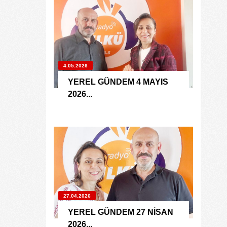
4.05.2026
YEREL GÜNDEM 4 MAYIS
2026...
27.04.2026
YEREL GÜNDEM 27 NİSAN
2026...