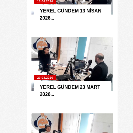
13.04.2026
YEREL GÜNDEM 13 NİSAN
2026...
23.03.2026
YEREL GÜNDEM 23 MART
2026...