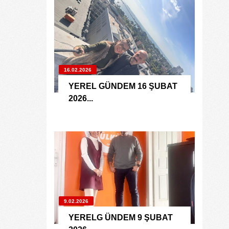
16.02.2026
YEREL GÜNDEM 16 ŞUBAT
2026...
9.02.2026
YERELG ÜNDEM 9 ŞUBAT