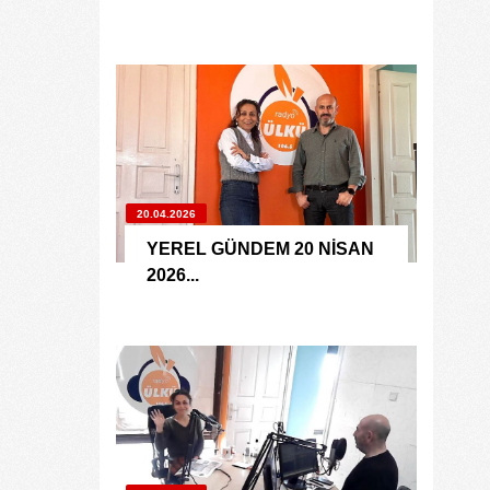
20.04.2026
YEREL GÜNDEM 20 NİSAN
2026...