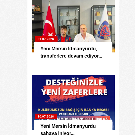
31.07.2026
Yeni Mersin İdmanyurdu,
transferlere devam ediyor...
30.07.2026
Yeni Mersin İdmanyurdu
sahaya iniyor...