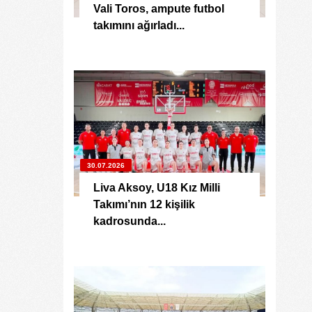
Vali Toros, ampute futbol
takımını ağırladı...
30.07.2026
Liva Aksoy, U18 Kız Milli
Takımı’nın 12 kişilik
kadrosunda...