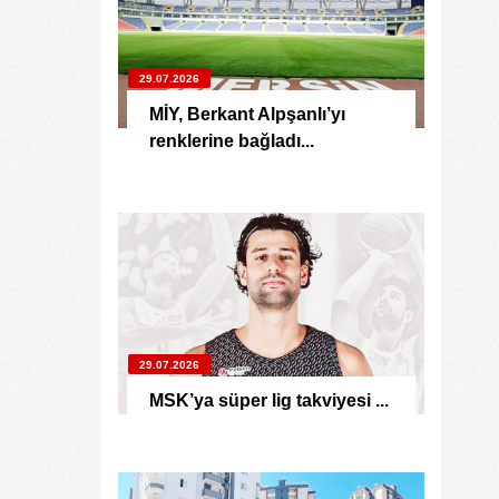
29.07.2026
MİY, Berkant Alpşanlı’yı
renklerine bağladı...
29.07.2026
MSK’ya süper lig takviyesi ...