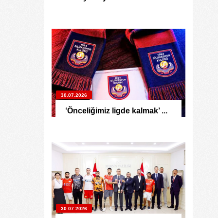
30.07.2026
‘Önceliğimiz ligde kalmak’ ...
30.07.2026