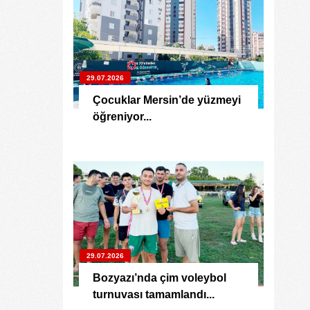
29.07.2026
Çocuklar Mersin’de yüzmeyi
öğreniyor...
29.07.2026
Bozyazı’nda çim voleybol
turnuvası tamamlandı...