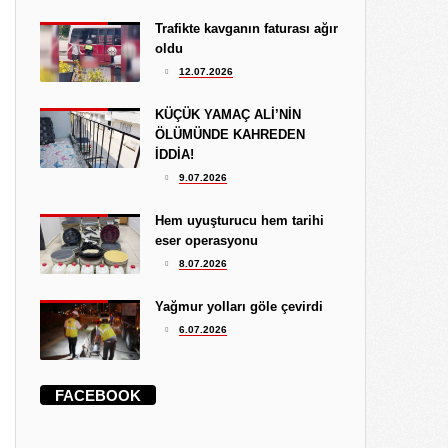
Trafikte kavganın faturası ağır
oldu
12.07.2026
KÜÇÜK YAMAÇ ALİ’NİN
ÖLÜMÜNDE KAHREDEN
İDDİA!
9.07.2026
Hem uyuşturucu hem tarihi
eser operasyonu
8.07.2026
Yağmur yolları göle çevirdi
6.07.2026
FACEBOOK