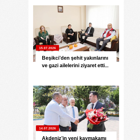
15.07.2026
Beşikci’den şehit yakınlarını
ve gazi ailelerini ziyaret etti...
14.07.2026
Akdeniz’in yeni kaymakamı