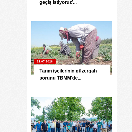
geçiş istiyoruz’...
13.07.2026
Tarım işçilerinin güzergah
sorunu TBMM’de...