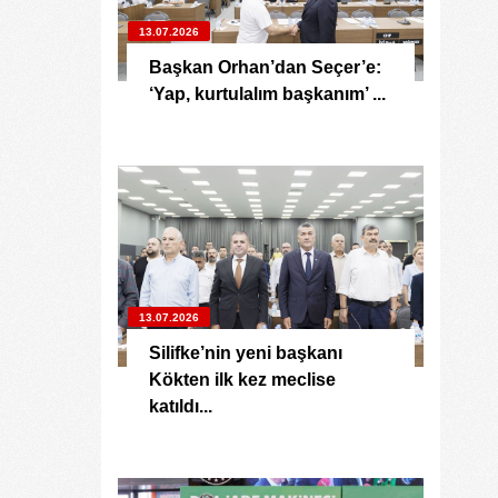
13.07.2026
Başkan Orhan’dan Seçer’e:
‘Yap, kurtulalım başkanım’ ...
13.07.2026
Silifke’nin yeni başkanı
Kökten ilk kez meclise
katıldı...