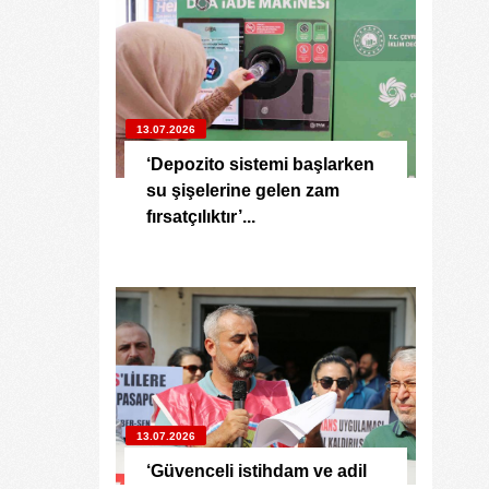
13.07.2026
‘Depozito sistemi başlarken
su şişelerine gelen zam
fırsatçılıktır’...
13.07.2026
‘Güvenceli istihdam ve adil