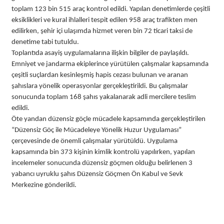
toplam 123 bin 515 araç kontrol edildi. Yapılan denetimlerde çeşitli
eksiklikleri ve kural ihlalleri tespit edilen 958 araç trafikten men
edilirken, şehir içi ulaşımda hizmet veren bin 72 ticari taksi de
denetime tabi tutuldu.
Toplantıda asayiş uygulamalarına ilişkin bilgiler de paylaşıldı.
Emniyet ve jandarma ekiplerince yürütülen çalışmalar kapsamında
çeşitli suçlardan kesinleşmiş hapis cezası bulunan ve aranan
şahıslara yönelik operasyonlar gerçekleştirildi. Bu çalışmalar
sonucunda toplam 168 şahıs yakalanarak adli mercilere teslim
edildi.
Öte yandan düzensiz göçle mücadele kapsamında gerçekleştirilen
“Düzensiz Göç ile Mücadeleye Yönelik Huzur Uygulaması”
çerçevesinde de önemli çalışmalar yürütüldü. Uygulama
kapsamında bin 373 kişinin kimlik kontrolü yapılırken, yapılan
incelemeler sonucunda düzensiz göçmen olduğu belirlenen 3
yabancı uyruklu şahıs Düzensiz Göçmen Ön Kabul ve Sevk
Merkezine gönderildi.