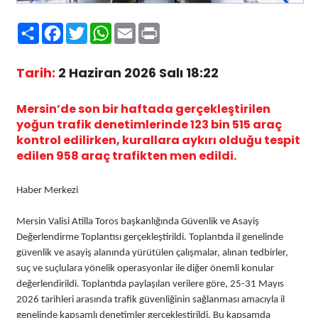
Paylaş
Facebook
Twitter
WhatsApp
Email
Print
Tarih:
2 Haziran 2026 Salı 18:22
Mersin’de son bir haftada gerçekleştirilen
yoğun trafik denetimlerinde 123 bin 515 araç
kontrol edilirken, kurallara aykırı olduğu tespit
edilen 958 araç trafikten men edildi.
Haber Merkezi
Mersin Valisi Atilla Toros başkanlığında Güvenlik ve Asayiş
Değerlendirme Toplantısı gerçekleştirildi. Toplantıda il genelinde
güvenlik ve asayiş alanında yürütülen çalışmalar, alınan tedbirler,
suç ve suçlulara yönelik operasyonlar ile diğer önemli konular
değerlendirildi. Toplantıda paylaşılan verilere göre, 25-31 Mayıs
2026 tarihleri arasında trafik güvenliğinin sağlanması amacıyla il
genelinde kapsamlı denetimler gerçekleştirildi. Bu kapsamda