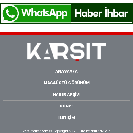
ANASAYFA
MASAÜSTÜ GÖRÜNÜM
HABER ARŞİVİ
KÜNYE
İLETİŞİM
karsithaber.com © Copyright 2026 Tüm hakları saklıdır.