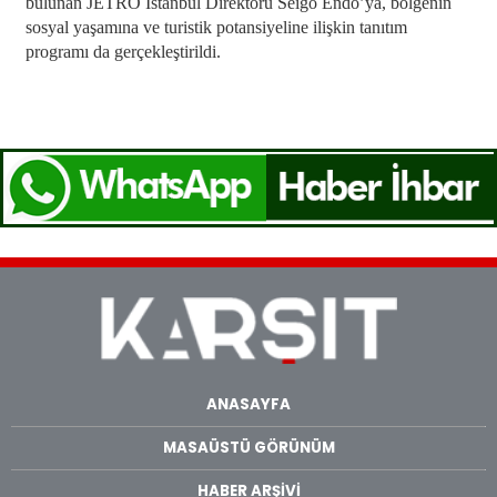
bulunan JETRO İstanbul Direktörü Seigo Endo’ya, bölgenin
sosyal yaşamına ve turistik potansiyeline ilişkin tanıtım
programı da gerçekleştirildi.
ANASAYFA
MASAÜSTÜ GÖRÜNÜM
HABER ARŞİVİ