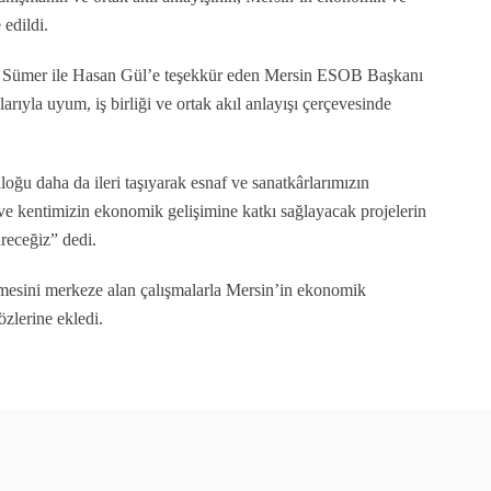
edildi.
rhat Sümer ile Hasan Gül’e teşekkür eden Mersin ESOB Başkanı
ıyla uyum, iş birliği ve ortak akıl anlayışı çerçevesinde
oğu daha da ileri taşıyarak esnaf ve sanatkârlarımızın
 ve kentimizin ekonomik gelişimine katkı sağlayacak projelerin
üreceğiz” dedi.
nmesini merkeze alan çalışmalarla Mersin’in ekonomik
zlerine ekledi.