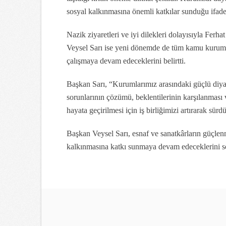
sosyal kalkınmasına önemli katkılar sunduğu ifade 
Nazik ziyaretleri ve iyi dilekleri dolayısıyla Fe
Veysel Sarı ise yeni dönemde de tüm kamu kurumlar
çalışmaya devam edeceklerini belirtti.
Başkan Sarı, “Kurumlarımız arasındaki güçlü diyal
sorunlarının çözümü, beklentilerinin karşılanması
hayata geçirilmesi için iş birliğimizi artırarak sürd
Başkan Veysel Sarı, esnaf ve sanatkârların güçle
kalkınmasına katkı sunmaya devam edeceklerini sö