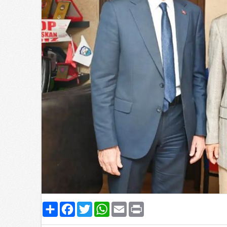
Paylaş
Facebook
Twitter
WhatsApp
Email
Print