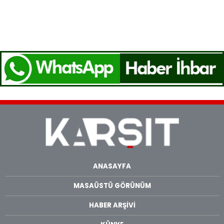
ANASAYFA
MASAÜSTÜ GÖRÜNÜM
HABER ARŞİVİ