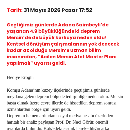
Tarih:
31 Mayıs 2026 Pazar 17:52
Geçtiğimiz günlerde Adana Saimbeyli’de
yaşanan 4.9 büyüklüğünde ki deprem
Mersin’de de büyük korkuya neden oldu!
Kentsel dönüşüm çalışmalarının yok denecek
kadar az olduğu Mersin’e uzman bilim
insanından, “Acilen Mersin Afet Master Planı
yapılmalı” uyarısı geldi.
Hediye Eroğlu
Komşu Adana’nın kuzey ilçelerinde geçtiğimiz günlerde
meydana gelen deprem bölgede tedirginliğe neden oldu. Mersin
başta olmak üzere çevre illerde de hissedilen deprem sonrası
uzmanlardan bölge için uyarı geldi.
Depremin hemen ardından sosyal medya hesabı üzerinden
haritalı bir analiz paylaşan Prof. Dr. Naci Görür, önemli
uyarılarda bulundu. Bölgedeki sismik hareketliliğin arka