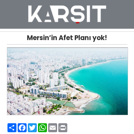
Mersin’in Afet Planı yok!
Paylaş
Facebook
Twitter
WhatsApp
Email
Print