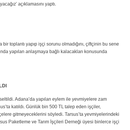
yacağız' açıklamasını yaptı.
 bir toplantı yapıp işçi sorunu olmadığını, çiftçinin bu sene
yında yapılan anlaşmaya bağlı kalacakları konusunda
LDI
eltildi. Adana’da yapılan eylem ile yevmiyelere zam
us’ta katıldı. Günlük bin 500 TL talep eden işçiler,
çelere gitmeyeceklerini söyledi. Tarsus’ta yevmiyelerindeki
rsus Paketleme ve Tarım İşçileri Derneği üyesi binlerce işçi