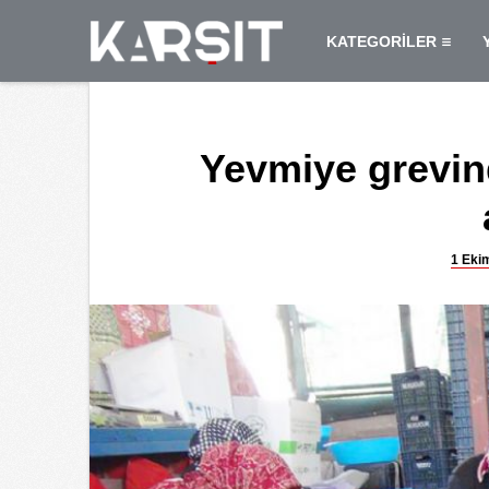
KATEGORİLER
Yevmiye grevin
1 Eki