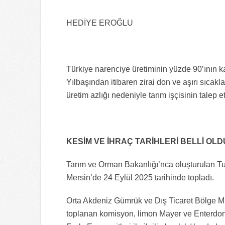
HEDİYE EROĞLU
Türkiye narenciye üretiminin yüzde 90’ının k
Yılbaşından itibaren zirai don ve aşırı sıcak
üretim azlığı nedeniyle tarım işçisinin talep
KESİM VE İHRAÇ TARİHLERİ BELLİ OLD
Tarım ve Orman Bakanlığı’nca oluşturulan Tu
Mersin’de 24 Eylül 2025 tarihinde topladı.
Orta Akdeniz Gümrük ve Dış Ticaret Bölge M
toplanan komisyon, limon Mayer ve Enterdon