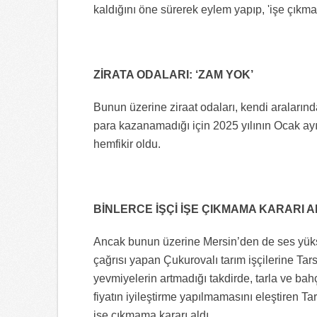
kaldığını öne sürerek eylem yapıp, 'işe çıkma
ZİRATA ODALARI: ‘ZAM YOK’
Bunun üzerine ziraat odaları, kendi aralarında
para kazanamadığı için 2025 yılının Ocak a
hemfikir oldu.
BİNLERCE İŞÇİ İŞE ÇIKMAMA KARARI A
Ancak bunun üzerine Mersin’den de ses yüks
çağrısı yapan Çukurovalı tarım işçilerine Tars
yevmiyelerin artmadığı takdirde, tarla ve bah
fiyatın iyileştirme yapılmamasını eleştiren Ta
işe çıkmama kararı aldı.