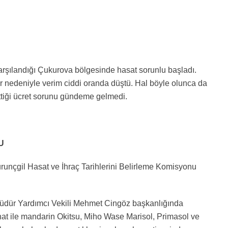
arşılandığı Çukurova bölgesinde hasat sorunlu başladı.
lar nedeniyle verim ciddi oranda düştü. Hal böyle olunca da
 ettiği ücret sorunu gündeme gelmedi.
U
runçgil Hasat ve İhraç Tarihlerini Belirleme Komisyonu
üdür Yardımcı Vekili Mehmet Cingöz başkanlığında
at ile mandarin Okitsu, Miho Wase Marisol, Primasol ve