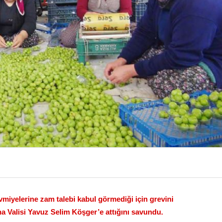
miyelerine zam talebi kabul görmediği için grevini
na Valisi Yavuz Selim Köşger’e attığını savundu.